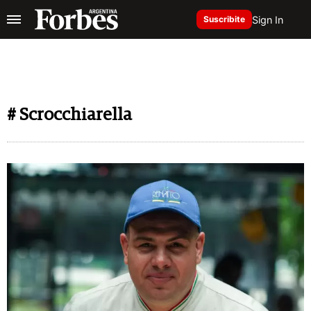
Sign In
Suscribite
# Scrocchiarella