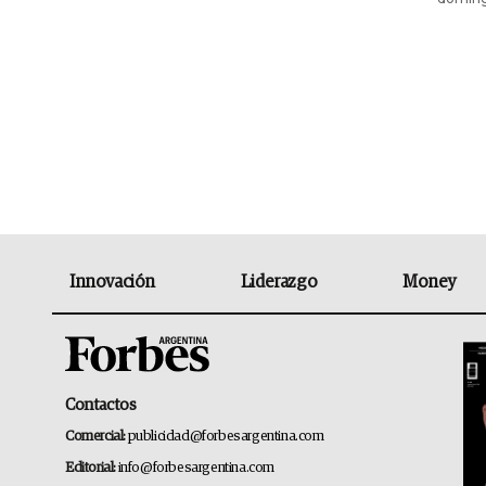
Innovación
Liderazgo
Money
Contactos
Comercial:
publicidad@forbesargentina.com
Editorial:
info@forbesargentina.com