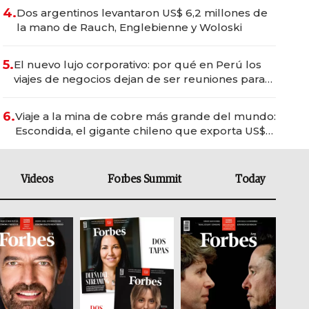
4.
Dos argentinos levantaron US$ 6,2 millones de
la mano de Rauch, Englebienne y Woloski
5.
El nuevo lujo corporativo: por qué en Perú los
viajes de negocios dejan de ser reuniones para
convertirse en experiencias transformadoras
6.
Viaje a la mina de cobre más grande del mundo:
Escondida, el gigante chileno que exporta US$
14.000 millones anuales
Videos
Forbes Summit
Today