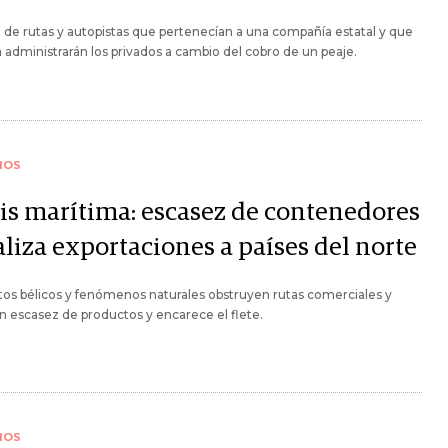
a de rutas y autopistas que pertenecían a una compañía estatal y que
a administrarán los privados a cambio del cobro de un peaje.
IOS
sis marítima: escasez de contenedores
aliza exportaciones a países del norte
tos bélicos y fenómenos naturales obstruyen rutas comerciales y
 escasez de productos y encarece el flete.
IOS