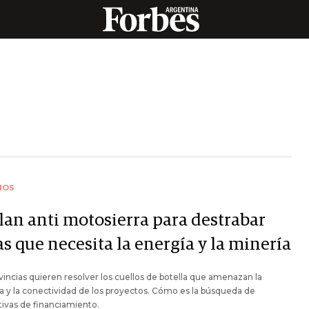
IOS
plan anti motosierra para destrabar
s que necesita la energía y la minería
vincias quieren resolver los cuellos de botella que amenazan la
ca y la conectividad de los proyectos. Cómo es la búsqueda de
tivas de financiamiento.