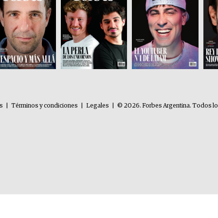
es
|
Términos y condiciones
|
Legales
|
© 2026. Forbes Argentina. Todos l