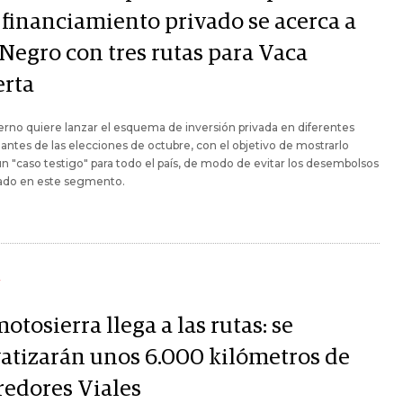
 financiamiento privado se acerca a
 Negro con tres rutas para Vaca
rta
erno quiere lanzar el esquema de inversión privada en diferentes
antes de las elecciones de octubre, con el objetivo de mostrarlo
 "caso testigo" para todo el país, de modo de evitar los desembolsos
tado en este segmento.
Y
otosierra llega a las rutas: se
vatizarán unos 6.000 kilómetros de
redores Viales