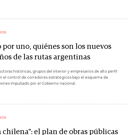
IOS
 por uno, quiénes son los nuevos
ños de las rutas argentinas
ctoras históricas, grupos del interior y empresarios de alto perfil
n el control de corredores estratégicos bajo el esquema de
ones impulsado por el Gobierno nacional.
IOS
a chilena": el plan de obras públicas