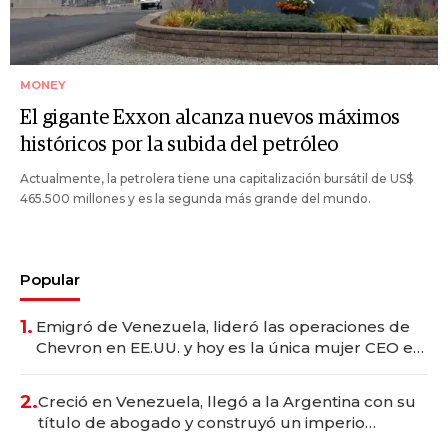
MONEY
El gigante Exxon alcanza nuevos máximos
históricos por la subida del petróleo
Actualmente, la petrolera tiene una capitalización bursátil de US$
465.500 millones y es la segunda más grande del mundo.
Popular
1.
Emigró de Venezuela, lideró las operaciones de
Chevron en EE.UU. y hoy es la única mujer CEO en
Vaca Muerta
2.
Creció en Venezuela, llegó a la Argentina con su
título de abogado y construyó un imperio
gastronómico que revoluciona las marcas "fast