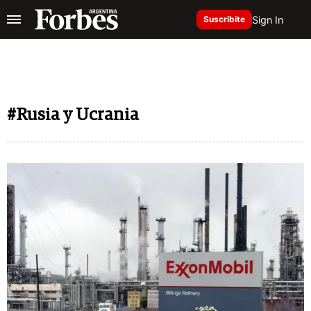
Sign In
Suscribite
#Rusia y Ucrania