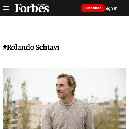
Sign In
Suscribite
#Rolando Schiavi