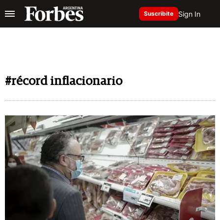
Sign In
Suscribite
#récord inflacionario