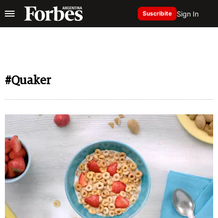
Sign In
Suscribite
#Quaker