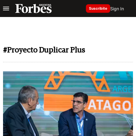
Sign In
Suscribite
#Proyecto Duplicar Plus