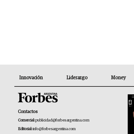
Innovación
Liderazgo
Money
Contactos
Comercial:
publicidad@forbesargentina.com
Editorial:
info@forbesargentina.com