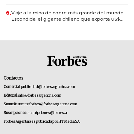
6.
Viaje a la mina de cobre más grande del mundo:
Escondida, el gigante chileno que exporta US$
14.000 millones anuales
Contactos
Comercial:
publicidad@forbesargentina.com
Editorial:
info@forbesargentina.com
Summit:
summitforbes@forbesargentina.com
Suscripciones:
suscripciones@forbes.ar
Forbes Argentina es publicada por HT Media SA.