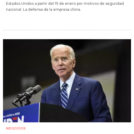
Estados Unidos a partir del 19 de enero por motivos de seguridad
nacional. La defensa de la empresa china.
NEGOCIOS