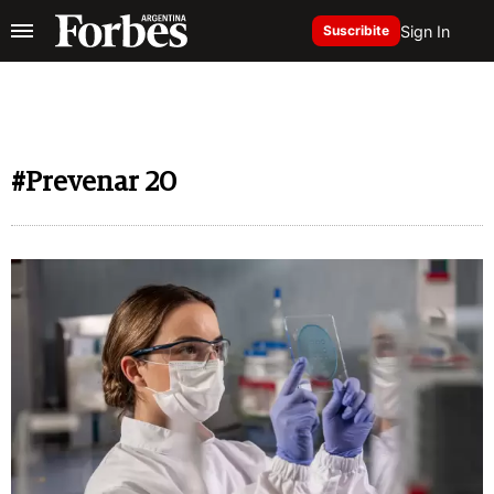
Sign In
Suscribite
#Prevenar 20