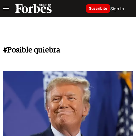
Sign In
Suscribite
#Posible quiebra