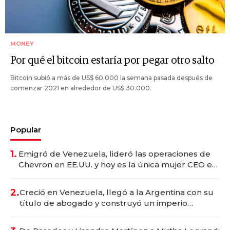
MONEY
Por qué el bitcoin estaría por pegar otro salto
Bitcoin subió a más de US$ 60.000 la semana pasada después de
comenzar 2021 en alrededor de US$ 30.000.
Popular
1.
Emigró de Venezuela, lideró las operaciones de
Chevron en EE.UU. y hoy es la única mujer CEO en
Vaca Muerta
2.
Creció en Venezuela, llegó a la Argentina con su
título de abogado y construyó un imperio
gastronómico que revoluciona las marcas "fast
premium"