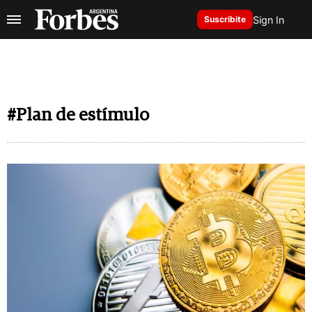
Sign In
Suscribite
#Plan de estímulo