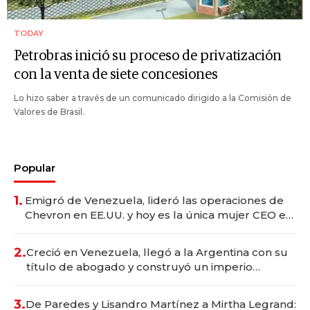
TODAY
Petrobras inició su proceso de privatización
con la venta de siete concesiones
Lo hizo saber a través de un comunicado dirigido a la Comisión de
Valores de Brasil.
Popular
1.
Emigró de Venezuela, lideró las operaciones de
Chevron en EE.UU. y hoy es la única mujer CEO en
Vaca Muerta
2.
Creció en Venezuela, llegó a la Argentina con su
título de abogado y construyó un imperio
gastronómico que revoluciona las marcas "fast
premium"
3.
De Paredes y Lisandro Martínez a Mirtha Legrand: