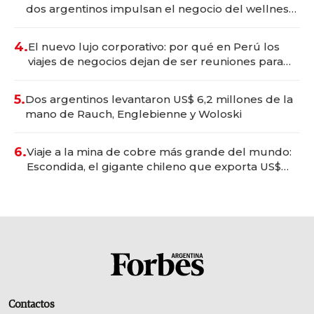
dos argentinos impulsan el negocio del wellness
deportivo y el cuidado corporal
4.
El nuevo lujo corporativo: por qué en Perú los
viajes de negocios dejan de ser reuniones para
convertirse en experiencias transformadoras
5.
Dos argentinos levantaron US$ 6,2 millones de la
mano de Rauch, Englebienne y Woloski
6.
Viaje a la mina de cobre más grande del mundo:
Escondida, el gigante chileno que exporta US$
14.000 millones anuales
Contactos