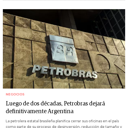
NEGOCIOS
Luego de dos décadas, Petrobras dejará
definitivamente Argentina
La petrolera estatal brasileña planifica cerrar sus oficinas en el país
como parte de su proceso de desinversión, reducción de tamaño y