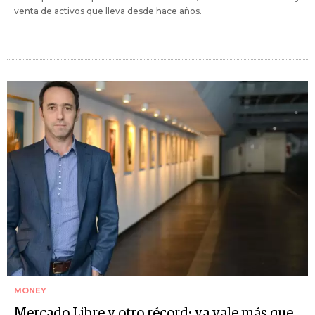
venta de activos que lleva desde hace años.
MONEY
Mercado Libre y otro récord: ya vale más que