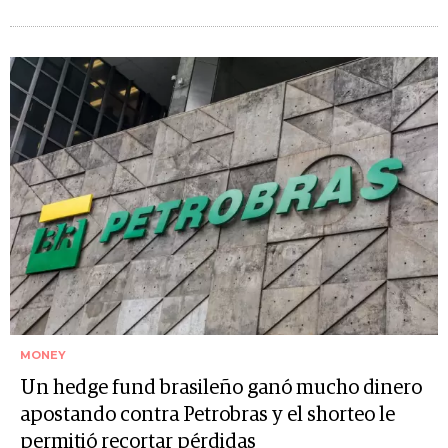
MONEY
Un hedge fund brasileño ganó mucho dinero
apostando contra Petrobras y el shorteo le
permitió recortar pérdidas