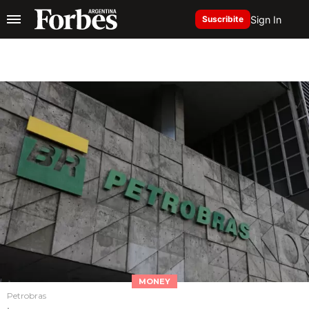
Sign In
Suscribite
MONEY
Petrobras
.