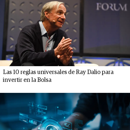
Las 10 reglas universales de Ray Dalio para
invertir en la Bolsa