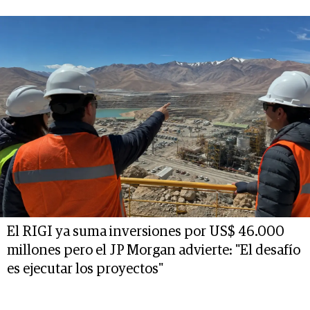
El RIGI ya suma inversiones por US$ 46.000
millones pero el JP Morgan advierte: "El desafío
es ejecutar los proyectos"