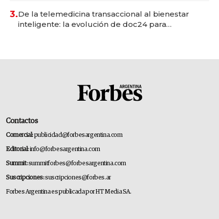
premium"
3.
De la telemedicina transaccional al bienestar
inteligente: la evolución de doc24 para
transformar a las organizaciones
Contactos
Comercial:
publicidad@forbesargentina.com
Editorial:
info@forbesargentina.com
Summit:
summitforbes@forbesargentina.com
Suscripciones:
suscripciones@forbes.ar
Forbes Argentina es publicada por HT Media SA.