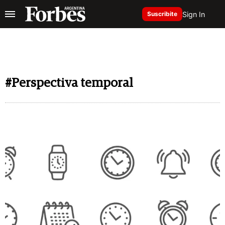
Sign In
Suscribite
#Perspectiva temporal