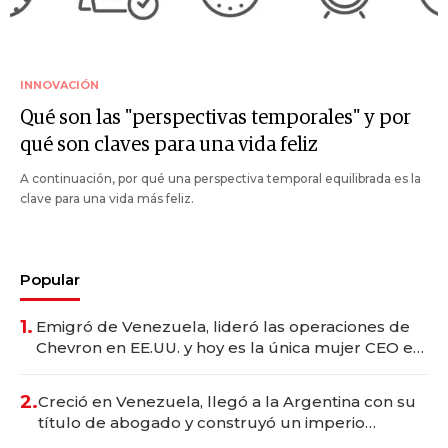
INNOVACIÓN
Qué son las "perspectivas temporales" y por
qué son claves para una vida feliz
A continuación, por qué una perspectiva temporal equilibrada es la
clave para una vida más feliz.
Popular
1.
Emigró de Venezuela, lideró las operaciones de
Chevron en EE.UU. y hoy es la única mujer CEO en
Vaca Muerta
2.
Creció en Venezuela, llegó a la Argentina con su
título de abogado y construyó un imperio
gastronómico que revoluciona las marcas "fast