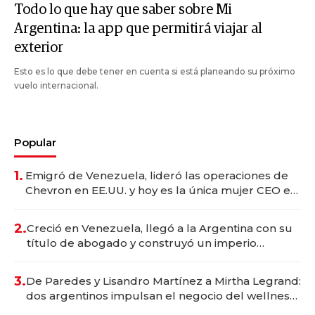
Todo lo que hay que saber sobre Mi
Argentina: la app que permitirá viajar al
exterior
Esto es lo que debe tener en cuenta si está planeando su próximo
vuelo internacional.
Popular
1.
Emigró de Venezuela, lideró las operaciones de
Chevron en EE.UU. y hoy es la única mujer CEO en
Vaca Muerta
2.
Creció en Venezuela, llegó a la Argentina con su
título de abogado y construyó un imperio
gastronómico que revoluciona las marcas "fast
premium"
3.
De Paredes y Lisandro Martínez a Mirtha Legrand:
dos argentinos impulsan el negocio del wellness
deportivo y el cuidado corporal