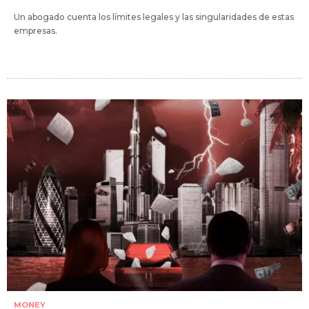
Un abogado cuenta los límites legales y las singularidades de estas
empresas.
MONEY