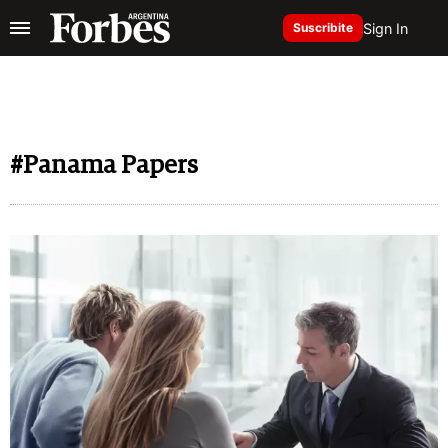
Sign In
Suscribite
#Panama Papers