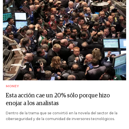
MONEY
Esta acción cae un 20% sólo porque hizo
enojar a los analistas
Dentro de la trama que se convirtió en la novela del sector de la
ciberseguridad y de la comunidad de inversores tecnológicos.