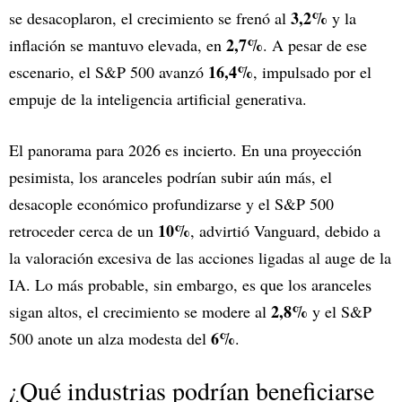
3,2%
se desacoplaron, el crecimiento se frenó al
y la
2,7%
inflación se mantuvo elevada, en
. A pesar de ese
16,4%
escenario, el S&P 500 avanzó
, impulsado por el
empuje de la inteligencia artificial generativa.
El panorama para 2026 es incierto. En una proyección
pesimista, los aranceles podrían subir aún más, el
desacople económico profundizarse y el S&P 500
10%
retroceder cerca de un
, advirtió Vanguard, debido a
la valoración excesiva de las acciones ligadas al auge de la
IA. Lo más probable, sin embargo, es que los aranceles
2,8%
sigan altos, el crecimiento se modere al
y el S&P
6%
500 anote un alza modesta del
.
¿Qué industrias podrían beneficiarse