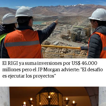
El RIGI ya suma inversiones por US$ 46.000
millones pero el JP Morgan advierte: "El desafío
es ejecutar los proyectos"