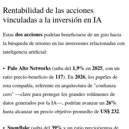
Rentabilidad de las acciones
vinculadas a la inversión en IA
dos acciones
Estas
podrían beneficiarse de un giro hacia
la búsqueda de retorno en las inversiones relacionadas con
inteligencia artificial:
Palo Alto Networks
1,9%
2025
(suba del
en
, con un
117
2026
ratio precio-beneficio de
). En
, los papeles de
esta compañía, referente en arquitectura de "confianza
cero" —clave para proteger los grandes volúmenes de
26%
datos generados por la IA—, podrían avanzar un
US$ 232
hasta alcanzar un precio objetivo promedio de
.
Snowflake
39%
(suba del
y un ratio precio/ventas de