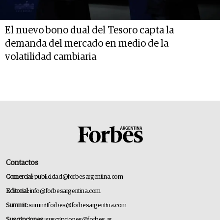
El nuevo bono dual del Tesoro capta la
demanda del mercado en medio de la
volatilidad cambiaria
Contactos
Comercial:
publicidad@forbesargentina.com
Editorial:
info@forbesargentina.com
Summit:
summitforbes@forbesargentina.com
Suscripciones:
suscripciones@forbes.ar