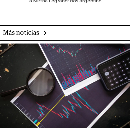
a Mirtha Legrand: dos argentinos
impulsan el negocio del wellness
deportivo y el cuidado corporal
Más noticias