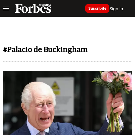
Sign In
Suscribite
#Palacio de Buckingham