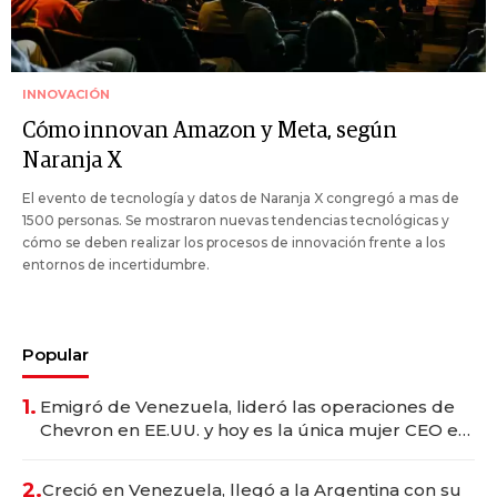
INNOVACIÓN
Cómo innovan Amazon y Meta, según
Naranja X
El evento de tecnología y datos de Naranja X congregó a mas de
1500 personas. Se mostraron nuevas tendencias tecnológicas y
cómo se deben realizar los procesos de innovación frente a los
entornos de incertidumbre.
Popular
1.
Emigró de Venezuela, lideró las operaciones de
Chevron en EE.UU. y hoy es la única mujer CEO en
Vaca Muerta
2.
Creció en Venezuela, llegó a la Argentina con su