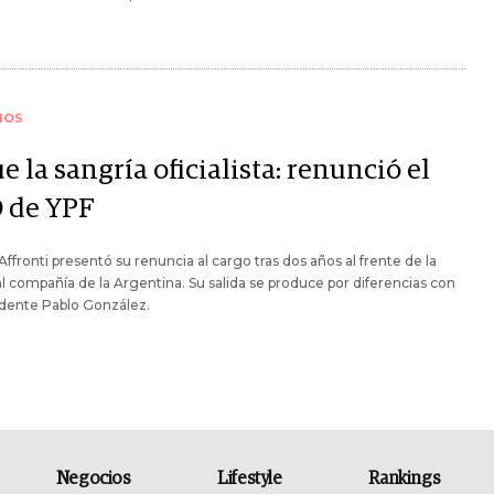
IOS
e la sangría oficialista: renunció el
 de YPF
Affronti presentó su renuncia al cargo tras dos años al frente de la
al compañía de la Argentina. Su salida se produce por diferencias con
idente Pablo González.
Negocios
Lifestyle
Rankings