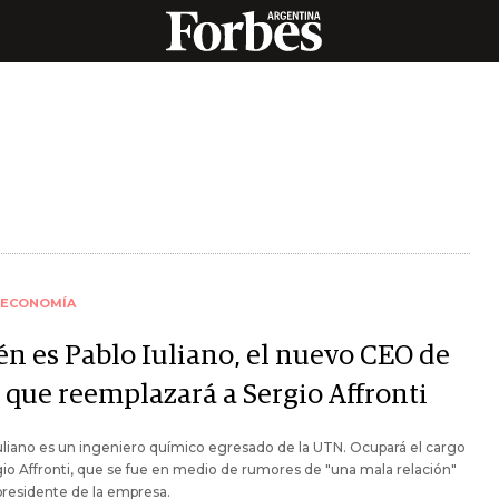
ECONOMÍA
én es Pablo Iuliano, el nuevo CEO de
 que reemplazará a Sergio Affronti
uliano es un ingeniero químico egresado de la UTN. Ocupará el cargo
io Affronti, que se fue en medio de rumores de "una mala relación"
presidente de la empresa.