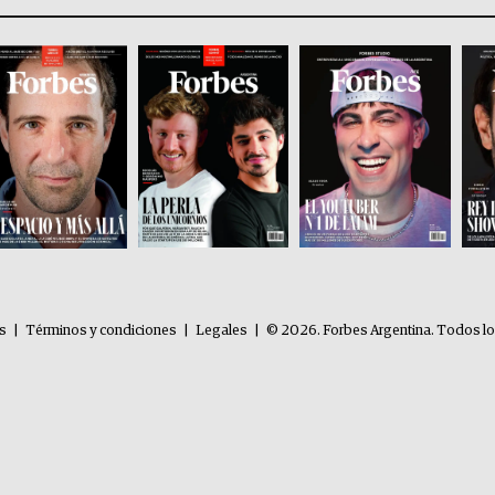
es
|
Términos y condiciones
|
Legales
|
© 2026. Forbes Argentina. Todos l