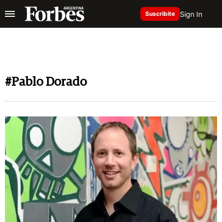
Sign In
Suscribite
#Pablo Dorado