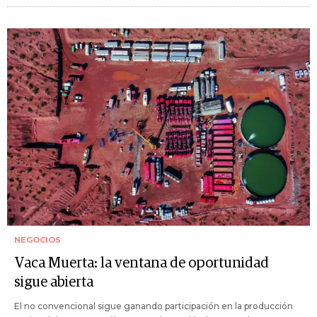
NEGOCIOS
Vaca Muerta: la ventana de oportunidad
sigue abierta
El no convencional sigue ganando participación en la producción