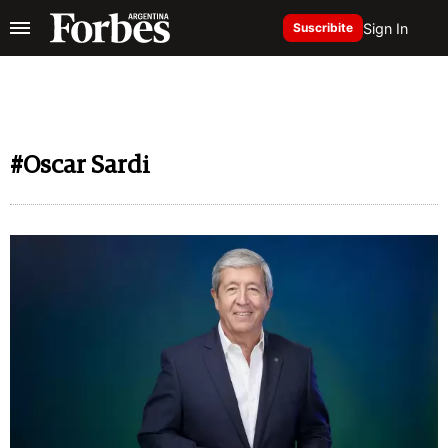
Sign In
Suscribite
#Oscar Sardi