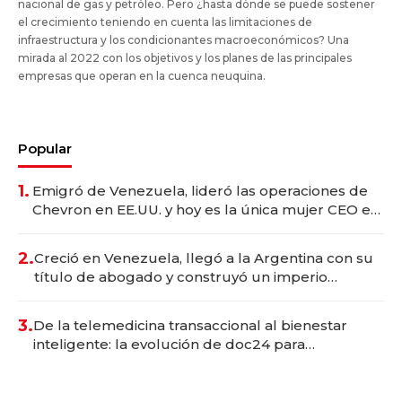
nacional de gas y petróleo. Pero ¿hasta dónde se puede sostener
el crecimiento teniendo en cuenta las limitaciones de
infraestructura y los condicionantes macroeconómicos? Una
mirada al 2022 con los objetivos y los planes de las principales
empresas que operan en la cuenca neuquina.
Popular
1.
Emigró de Venezuela, lideró las operaciones de
Chevron en EE.UU. y hoy es la única mujer CEO en
Vaca Muerta
2.
Creció en Venezuela, llegó a la Argentina con su
título de abogado y construyó un imperio
gastronómico que revoluciona las marcas "fast
premium"
3.
De la telemedicina transaccional al bienestar
inteligente: la evolución de doc24 para
transformar a las organizaciones