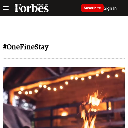
Sign In
Suscribite
#OneFineStay