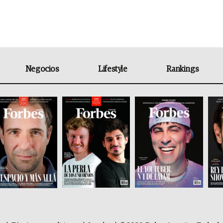
Negocios
Lifestyle
Rankings