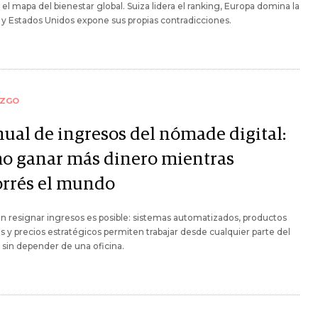
el mapa del bienestar global. Suiza lidera el ranking, Europa domina la
y Estados Unidos expone sus propias contradicciones.
AZGO
ual de ingresos del nómade digital:
o ganar más dinero mientras
orrés el mundo
sin resignar ingresos es posible: sistemas automatizados, productos
es y precios estratégicos permiten trabajar desde cualquier parte del
sin depender de una oficina.