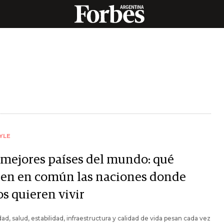
YLE
 mejores países del mundo: qué
nen en común las naciones donde
os quieren vivir
ad, salud, estabilidad, infraestructura y calidad de vida pesan cada vez