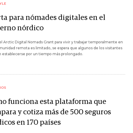
YLE
rta para nómades digitales en el
ierno nórdico
 el Arctic Digital Nomads Grant para vivir y trabajar temporalmente en
unidad remota es limitado, se espera que algunos de los visitantes
n establecerse por un tiempo más prolongado.
IOS
o funciona esta plataforma que
para y cotiza más de 500 seguros
icos en 170 países