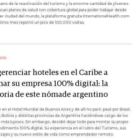
ano de la reactivación del turismo y la enorme cantidad de jóvenes
can planes de salud con cobertura global para poder trabajar desde
er ciudad del mundo, la plataforma gratuita InternationalHealth.com
ltimo mes reportó un pico de 100.000 visitas.
IOS
erenciar hoteles en el Caribe a
mar su empresa 100% digital: la
toria de este nómade argentino
 en el Hotel Mundial de Buenos Aires y de allí no paró: pasó por Brasil,
 Bolivia y distintas provincias de Argentina haciéndose cargo de los
 más lujosos. Sin embargo, decidió dejar todo para montar su propio
imiento 100% digital. Su experiencia en el rubro del Turismo, sus
izajes y su nuevo estilo de vida como emprendedor remoto.