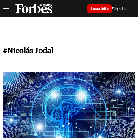
Sign In
Suscribite
#Nicolás Jodal