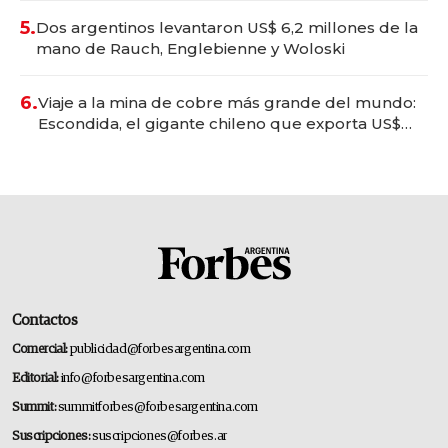
5.
Dos argentinos levantaron US$ 6,2 millones de la
mano de Rauch, Englebienne y Woloski
6.
Viaje a la mina de cobre más grande del mundo:
Escondida, el gigante chileno que exporta US$
14.000 millones anuales
Contactos
Comercial:
publicidad@forbesargentina.com
Editorial:
info@forbesargentina.com
Summit:
summitforbes@forbesargentina.com
Suscripciones:
suscripciones@forbes.ar