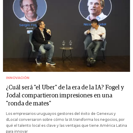
INNOVACIÓN
¿Cuál será "el Uber" de la era de la IA? Fogel y
Jodal compartieron impresiones en una
"ronda de mates"
Los empresarios uruguayos gestores del éxito de Genexus y
dLocal conversaron sobre cómo la IA transforma los negocios, por
qué el talento local es clave y las ventajas que tiene América Latina
para innovar