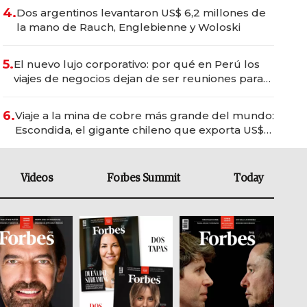
4.
Dos argentinos levantaron US$ 6,2 millones de
la mano de Rauch, Englebienne y Woloski
5.
El nuevo lujo corporativo: por qué en Perú los
viajes de negocios dejan de ser reuniones para
convertirse en experiencias transformadoras
6.
Viaje a la mina de cobre más grande del mundo:
Escondida, el gigante chileno que exporta US$
14.000 millones anuales
Videos
Forbes Summit
Today