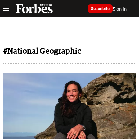
Sign In
Suscribite
#National Geographic