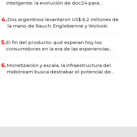
inteligente: la evolución de doc24 para
transformar a las organizaciones
4.
Dos argentinos levantaron US$ 6,2 millones de
la mano de Rauch, Englebienne y Woloski
5.
El fin del producto: qué esperan hoy los
consumidores en la era de las experiencias
inteligentes
6.
Monetización y escala, la infraestructura del
midstream busca destrabar el potencial de
Vaca Muerta