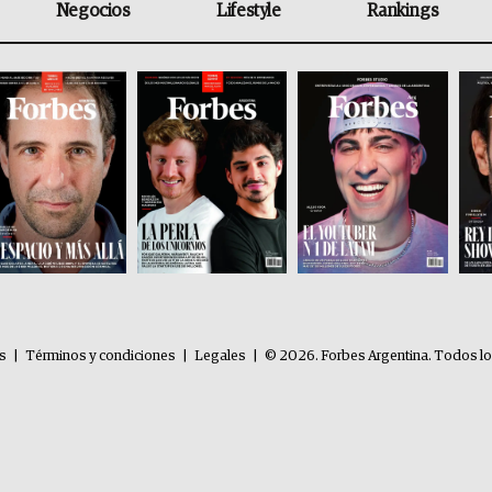
Negocios
Lifestyle
Rankings
es
|
Términos y condiciones
|
Legales
|
© 2026. Forbes Argentina. Todos l