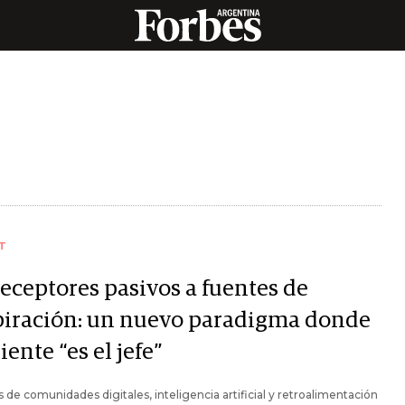
T
receptores pasivos a fuentes de
piración: un nuevo paradigma donde
liente “es el jefe”
s de comunidades digitales, inteligencia artificial y retroalimentación