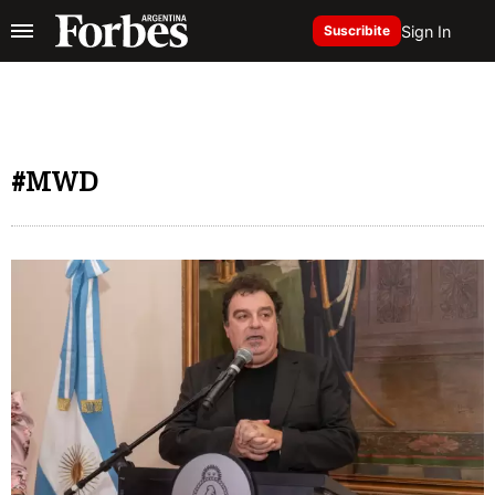
Sign In
Suscribite
#MWD