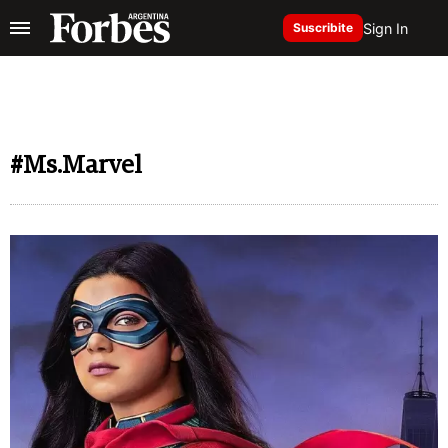
Sign In
Suscribite
#Ms.Marvel