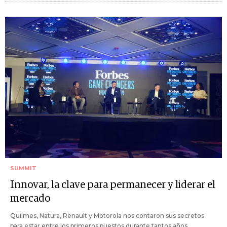
SUMMIT
Innovar, la clave para permanecer y liderar el
mercado
Quilmes, Natura, Renault y Motorola nos contaron sus secretos
para estar entre los primeros puestos durante tantos años.