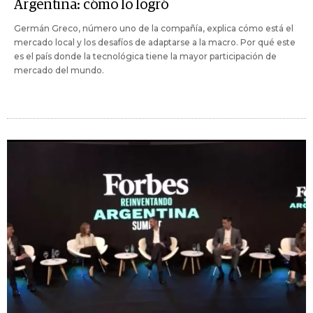
Argentina: cómo lo logró
Germán Greco, número uno de la compañía, explica cómo está el
mercado local y los desafíos de adaptarse a la macro. Por qué este
es el país donde la tecnológica tiene la mayor participación de
mercado del mundo.