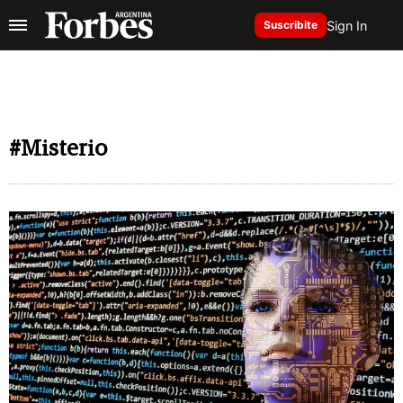
Sign In
Suscribite
#Misterio