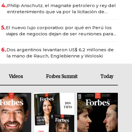
4.
Philip Anschutz, el magnate petrolero y rey del
entretenimiento que va por la licitación de
Tecnópolis junto a Fénix
5.
El nuevo lujo corporativo: por qué en Perú los
viajes de negocios dejan de ser reuniones para
convertirse en experiencias transformadoras
6.
Dos argentinos levantaron US$ 6,2 millones de
la mano de Rauch, Englebienne y Woloski
Videos
Forbes Summit
Today