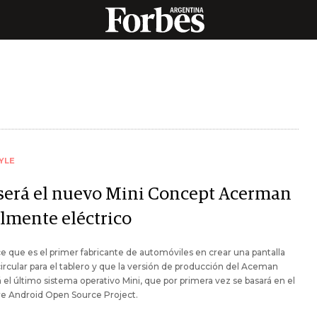
YLE
 será el nuevo Mini Concept Acerman
almente eléctrico
ce que es el primer fabricante de automóviles en crear una pantalla
rcular para el tablero y que la versión de producción del Aceman
rá el último sistema operativo Mini, que por primera vez se basará en el
re Android Open Source Project.