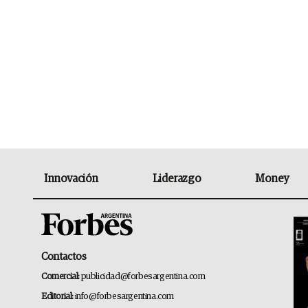
Innovación
Liderazgo
Money
Contactos
Comercial:
publicidad@forbesargentina.com
Editorial:
info@forbesargentina.com