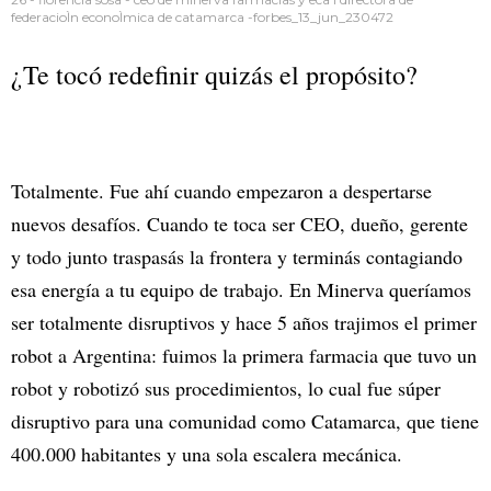
federacioÌn econoÌmica de catamarca -forbes_13_jun_230472
¿Te tocó redefinir quizás el propósito?
Totalmente. Fue ahí cuando empezaron a despertarse
nuevos desafíos. Cuando te toca ser CEO, dueño, gerente
y todo junto traspasás la frontera y terminás contagiando
esa energía a tu equipo de trabajo. En Minerva queríamos
ser totalmente disruptivos y hace 5 años trajimos el primer
robot a Argentina: fuimos la primera farmacia que tuvo un
robot y robotizó sus procedimientos, lo cual fue súper
disruptivo para una comunidad como Catamarca, que tiene
400.000 habitantes y una sola escalera mecánica.