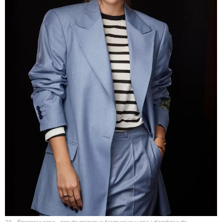
26 - florencia sosa - ceo de minerva farmacias y eca i directora de