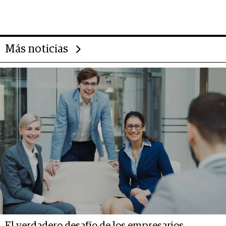
gigante chileno que exporta US$
14.000 millones anuales
Más noticias