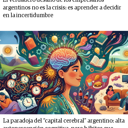
El verdadero desafío de los empresarios
argentinos no es la crisis: es aprender a decidir
en la incertidumbre
La paradoja del “capital cerebral” argentino: alta