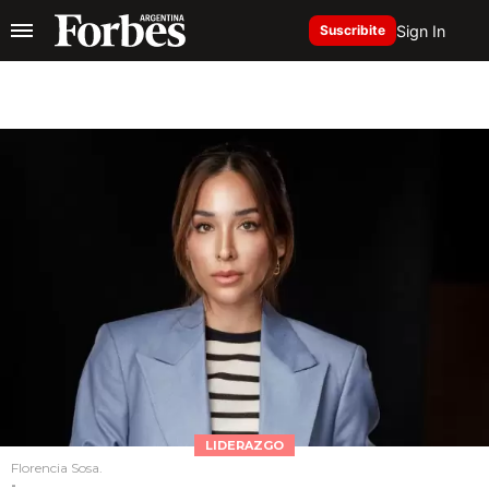
Sign In
Suscribite
LIDERAZGO
Florencia Sosa.
-