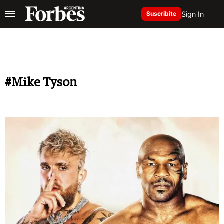
Sign In
Suscribite
#Mike Tyson