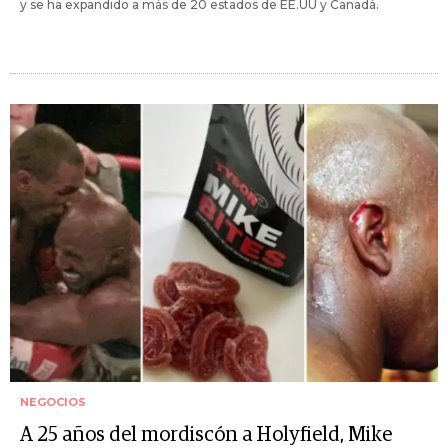
y se ha expandido a más de 20 estados de EE.UU y Canadá.
NEGOCIOS
A 25 años del mordiscón a Holyfield, Mike