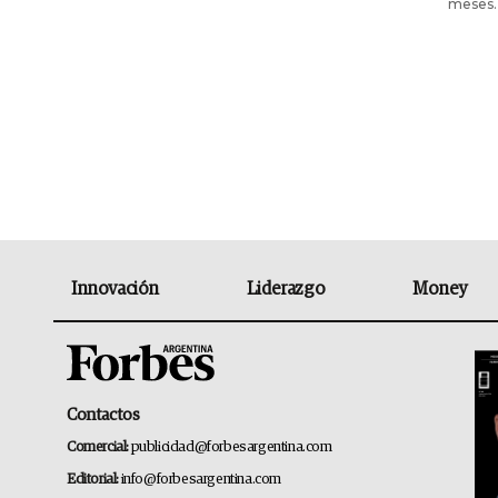
meses.
Innovación
Liderazgo
Money
Contactos
Comercial:
publicidad@forbesargentina.com
Editorial:
info@forbesargentina.com