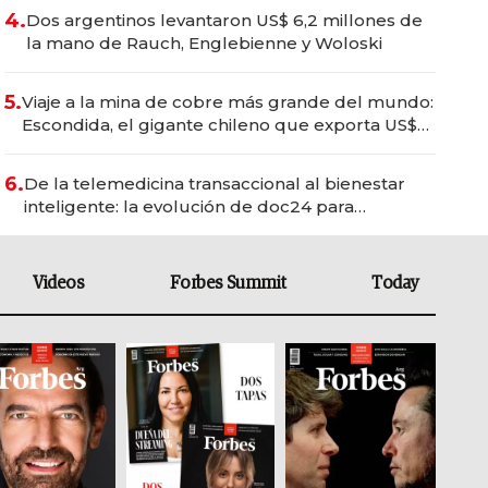
4.
Dos argentinos levantaron US$ 6,2 millones de
la mano de Rauch, Englebienne y Woloski
5.
Viaje a la mina de cobre más grande del mundo:
Escondida, el gigante chileno que exporta US$
14.000 millones anuales
6.
De la telemedicina transaccional al bienestar
inteligente: la evolución de doc24 para
transformar a las organizaciones
Videos
Forbes Summit
Today