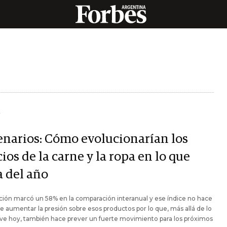
Y
enarios: Cómo evolucionarían los
ios de la carne y la ropa en lo que
a del año
ación marcó un 58% en la comparación interanual y ese índice no hace
 aumentar la presión sobre esos productos por lo que, más allá de lo
ve hoy, también hace prever un fuerte movimiento para los próximos