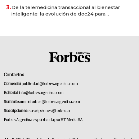
premium"
3.
De la telemedicina transaccional al bienestar
inteligente: la evolución de doc24 para
transformar a las organizaciones
Contactos
Comercial:
publicidad@forbesargentina.com
Editorial:
info@forbesargentina.com
Summit:
summitforbes@forbesargentina.com
Suscripciones:
suscripciones@forbes.ar
Forbes Argentina es publicada por HT Media SA.