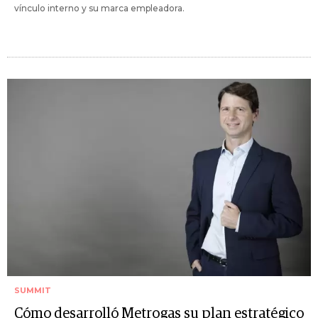
vínculo interno y su marca empleadora.
SUMMIT
Cómo desarrolló Metrogas su plan estratégico