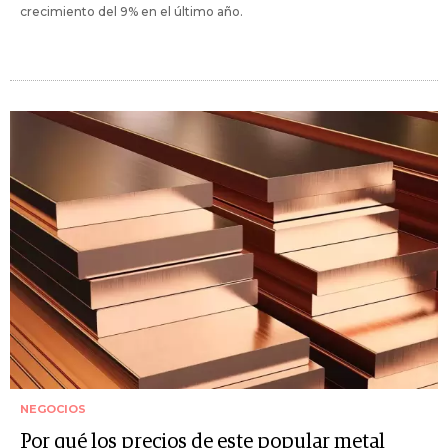
crecimiento del 9% en el último año.
NEGOCIOS
Por qué los precios de este popular metal