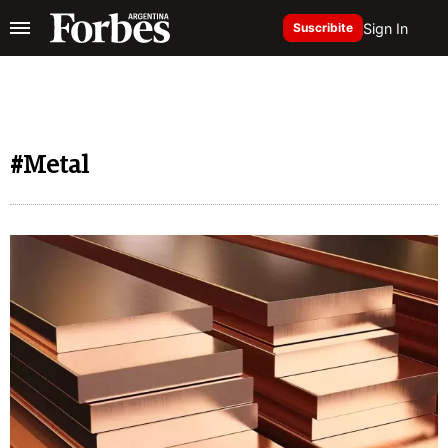
Sign In
Suscribite
#Metal