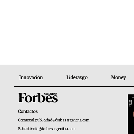
Innovación
Liderazgo
Money
Contactos
Comercial:
publicidad@forbesargentina.com
Editorial:
info@forbesargentina.com