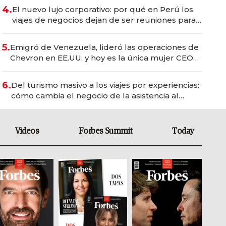
4.
El nuevo lujo corporativo: por qué en Perú los
viajes de negocios dejan de ser reuniones para
convertirse en experiencias transformadoras
5.
Emigró de Venezuela, lideró las operaciones de
Chevron en EE.UU. y hoy es la única mujer CEO
en Vaca Muerta
6.
Del turismo masivo a los viajes por experiencias:
cómo cambia el negocio de la asistencia al
viajero
Videos
Forbes Summit
Today