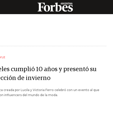
YLE
eles cumplió 10 años y presentó su
ección de invierno
a creada por Lucila y Victoria Ferro celebró con un evento al que
ron influencers del mundo de la moda.