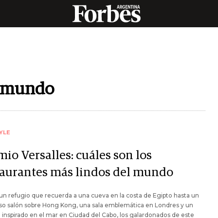
l mundo
YLE
io Versalles: cuáles son los
taurantes más lindos del mundo
n refugio que recuerda a una cueva en la costa de Egipto hasta un
so salón sobre Hong Kong, una sala emblemática en Londres y un
 inspirado en el mar en Ciudad del Cabo, los galardonados de este