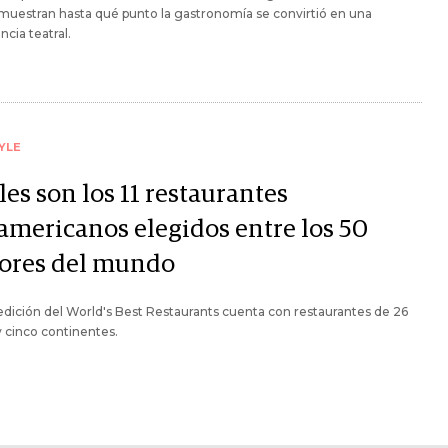
uestran hasta qué punto la gastronomía se convirtió en una
ncia teatral.
YLE
es son los 11 restaurantes
americanos elegidos entre los 50
ores del mundo
edición del World's Best Restaurants cuenta con restaurantes de 26
y cinco continentes.