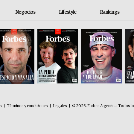
Negocios
Lifestyle
Rankings
es
|
Términos y condiciones
|
Legales
|
© 2026. Forbes Argentina. Todos l