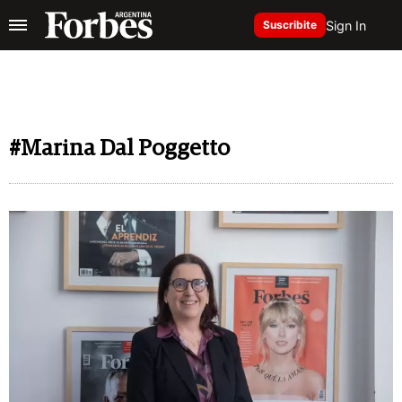
Sign In
Suscribite
#Marina Dal Poggetto