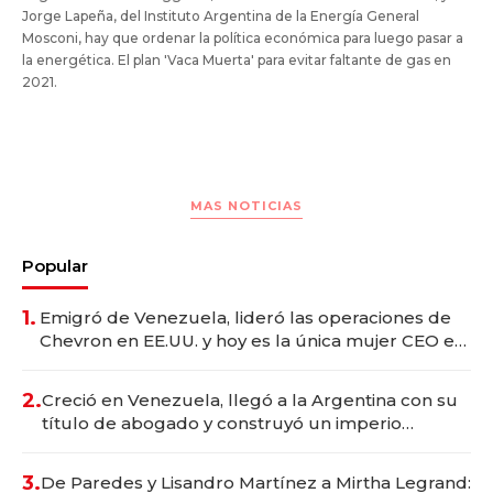
Jorge Lapeña, del Instituto Argentina de la Energía General
Mosconi, hay que ordenar la política económica para luego pasar a
la energética. El plan 'Vaca Muerta' para evitar faltante de gas en
2021.
MAS NOTICIAS
Popular
1.
Emigró de Venezuela, lideró las operaciones de
Chevron en EE.UU. y hoy es la única mujer CEO en
Vaca Muerta
2.
Creció en Venezuela, llegó a la Argentina con su
título de abogado y construyó un imperio
gastronómico que revoluciona las marcas "fast
premium"
3.
De Paredes y Lisandro Martínez a Mirtha Legrand: