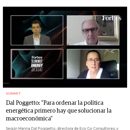
SUMMIT
Dal Poggetto: "Para ordenar la política
energética primero hay que solucionar la
macroeconómica"
Según Marina Dal Poggetto, directora de Eco Go Consultores, y