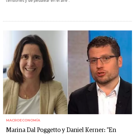
tensiones y de pedalear en el aire".
MACROECONOMÍA
Marina Dal Poggetto y Daniel Kerner: "En