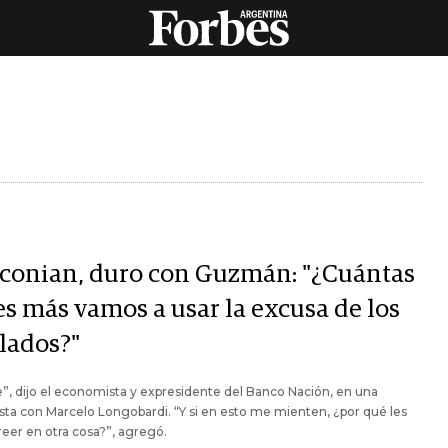
conian, duro con Guzmán: "¿Cuántas
es más vamos a usar la excusa de los
ilados?"
”, dijo el economista y expresidente del Banco Nación, en una
sta con Marcelo Longobardi. “Y si en esto me mienten, ¿por qué les
reer en otra cosa?”, agregó.