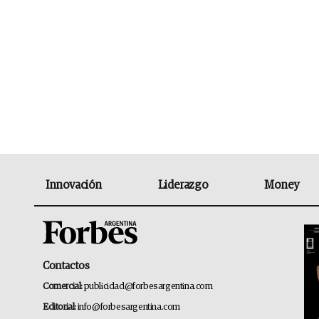
Innovación
Liderazgo
Money
Contactos
Comercial:
publicidad@forbesargentina.com
Editorial:
info@forbesargentina.com