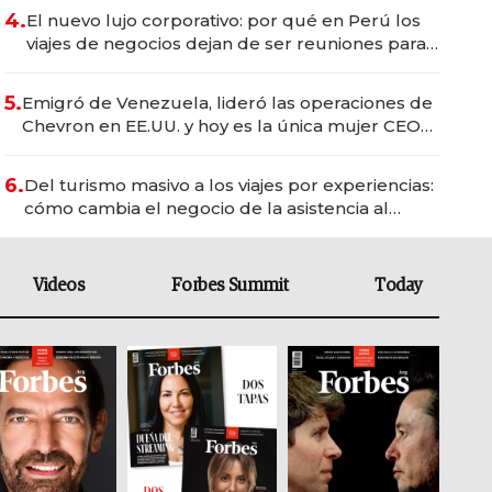
4.
El nuevo lujo corporativo: por qué en Perú los
viajes de negocios dejan de ser reuniones para
convertirse en experiencias transformadoras
5.
Emigró de Venezuela, lideró las operaciones de
Chevron en EE.UU. y hoy es la única mujer CEO
en Vaca Muerta
6.
Del turismo masivo a los viajes por experiencias:
cómo cambia el negocio de la asistencia al
viajero
Videos
Forbes Summit
Today