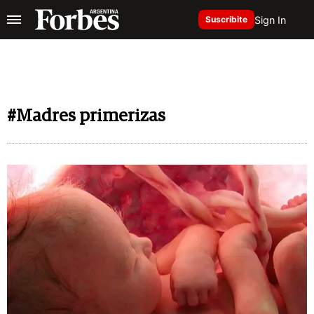
Sign In
Suscribite
#Madres primerizas