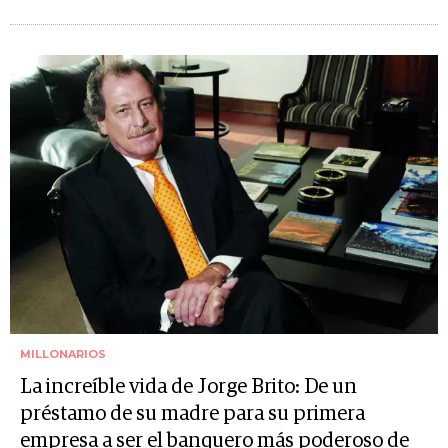
MILLONARIOS
La increíble vida de Jorge Brito: De un
préstamo de su madre para su primera
empresa a ser el banquero más poderoso de