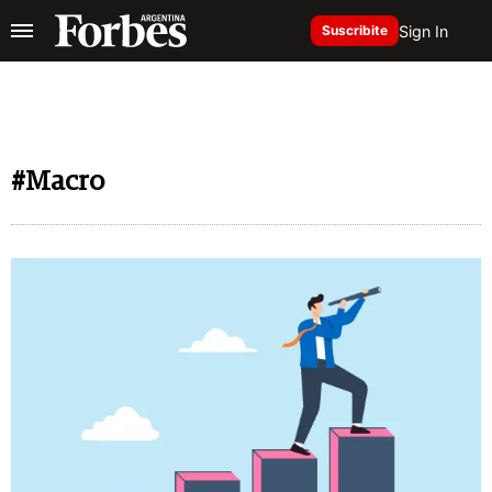
Sign In
Suscribite
#Macro