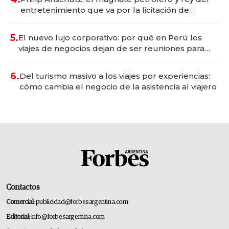
entretenimiento que va por la licitación de
Tecnópolis junto a Fénix
5.
El nuevo lujo corporativo: por qué en Perú los
viajes de negocios dejan de ser reuniones para
convertirse en experiencias transformadoras
6.
Del turismo masivo a los viajes por experiencias:
cómo cambia el negocio de la asistencia al viajero
Contactos
Comercial:
publicidad@forbesargentina.com
Editorial:
info@forbesargentina.com