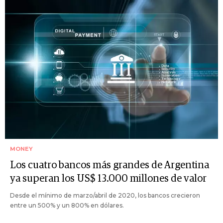
MONEY
Los cuatro bancos más grandes de Argentina
ya superan los US$ 13.000 millones de valor
Desde el mínimo de marzo/abril de 2020, los bancos crecieron
entre un 500% y un 800% en dólares.