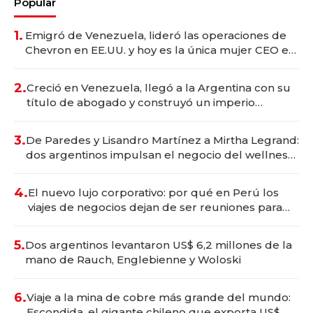
Popular
1.
Emigró de Venezuela, lideró las operaciones de
Chevron en EE.UU. y hoy es la única mujer CEO en
Vaca Muerta
2.
Creció en Venezuela, llegó a la Argentina con su
título de abogado y construyó un imperio
gastronómico que revoluciona las marcas "fast
premium"
3.
De Paredes y Lisandro Martínez a Mirtha Legrand:
dos argentinos impulsan el negocio del wellness
deportivo y el cuidado corporal
4.
El nuevo lujo corporativo: por qué en Perú los
viajes de negocios dejan de ser reuniones para
convertirse en experiencias transformadoras
5.
Dos argentinos levantaron US$ 6,2 millones de la
mano de Rauch, Englebienne y Woloski
6.
Viaje a la mina de cobre más grande del mundo:
Escondida, el gigante chileno que exporta US$