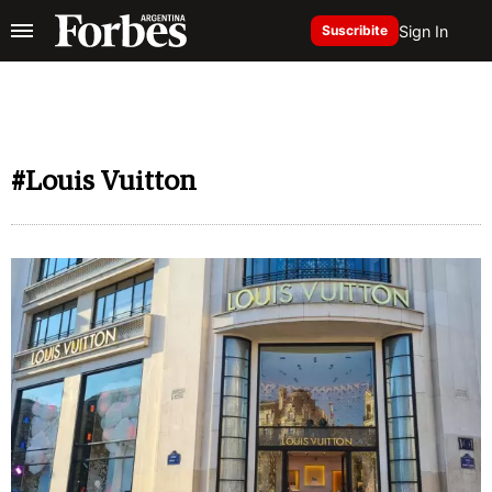
Sign In
Suscribite
#Louis Vuitton