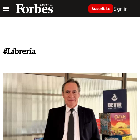
Sign In
Suscribite
#Librería